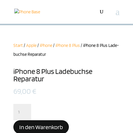
Start
/
Apple
/
iPhone
/
iPhone 8 Plus
/ iPhone 8 Plus Lade­
buchse Reparatur
iPhone 8 Plus Lade­buchse
Reparatur
69,00
€
iPhone
8
Plus
In den Warenkorb