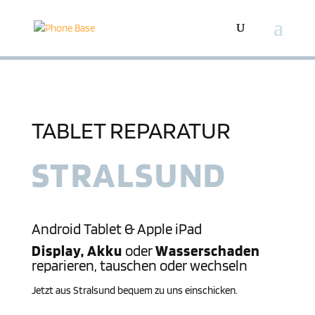
TABLET REPARATUR
STRAL­SUND
Android Tablet &
Apple iPad
Display, Akku
oder
Wasserschaden
reparieren, tauschen oder wechseln
Jetzt aus Stral­sund bequem zu uns einschicken.