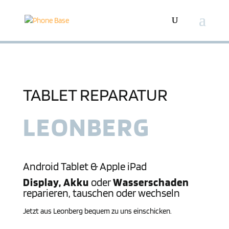
TABLET REPARATUR
LEON­BERG
Android Tablet &
Apple iPad
Display, Akku
oder
Wasserschaden
reparieren, tauschen oder wechseln
Jetzt aus Leon­berg bequem zu uns einschicken.