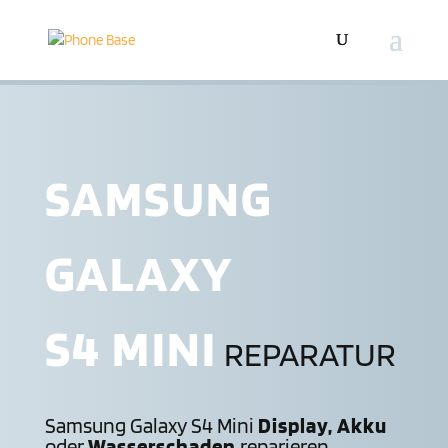
SAMSUNG
GALAXY
S4 MINI
REPARATUR
Samsung Galaxy S4 Mini
Display, Akku
oder
Wasserschaden
reparieren,