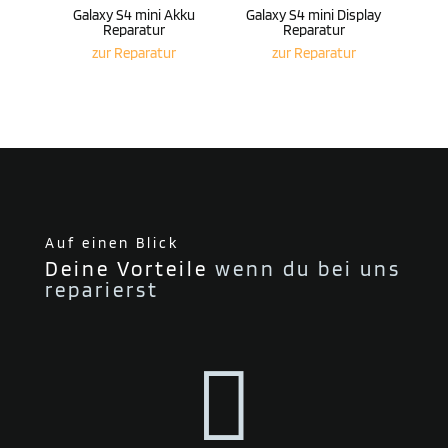
Galaxy S4 mini Akku
Galaxy S4 mini Display
Reparatur
Reparatur
zur Repa­ratur
zur Repa­ratur
Auf einen Blick
Deine Vorteile
wenn du bei uns
reparierst
