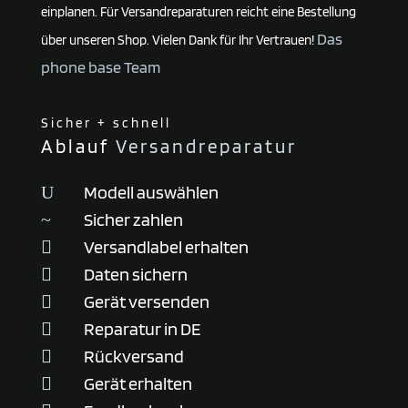
einplanen. Für Versandreparaturen reicht eine Bestellung
Das
über unseren Shop. Vielen Dank für Ihr Vertrauen!
phone base Team
Sicher + schnell
Ablauf
Versandreparatur
Modell auswählen
U
Sicher zahlen
~
Versandlabel erhalten

Daten sichern

Gerät versenden

Reparatur in DE

Rückversand

Gerät erhalten
