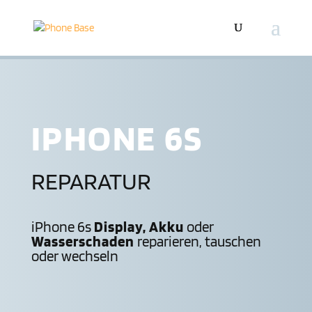
IPHONE 6S
REPARATUR
iPhone 6s
Display, Akku
oder
Wasserschaden
reparieren, tauschen
oder wechseln