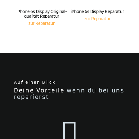
iPhone 6s Display Origi­nal­
iPhone 6s Display Reparatur
qua­lität Reparatur
zur Repa­ratur
zur Repa­ratur
Auf einen Blick
Deine Vorteile
wenn du bei uns
reparierst
