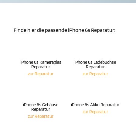
Finde hier die passende iPhone 6s Reparatur:
iPhone 6s Kame­ra­glas
iPhone 6s Lade­buchse
Reparatur
Reparatur
zur Repa­ratur
zur Repa­ratur
iPhone 6s Gehäuse
iPhone 6s Akku Reparatur
Reparatur
zur Repa­ratur
zur Repa­ratur