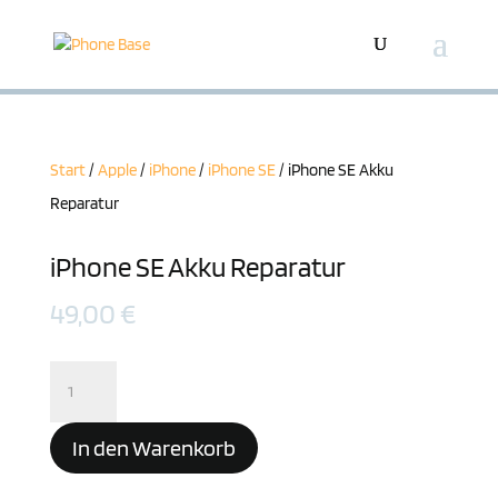
Start
/
Apple
/
iPhone
/
iPhone SE
/ iPhone SE Akku
Reparatur
iPhone SE Akku Reparatur
49,00
€
iPhone
SE
Akku
In den Warenkorb
Reparatur