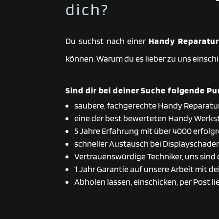
dich?
Du suchst nach einer
Handy Reparatur
können. Warum du es lieber zu uns einschi
Sind dir bei deiner Suche folgende Pu
saubere, fachgerechte Handy Reparatu
eine der best bewerteten Handy Werkst
5 Jahre Erfahrung mit über 4000 erfolg
schneller Austausch bei Displayschade
Vertrauenswürdige Techniker, uns sind 
1 Jahr Garantie auf unsere Arbeit mit
Abholen lassen, einschicken, per Post li