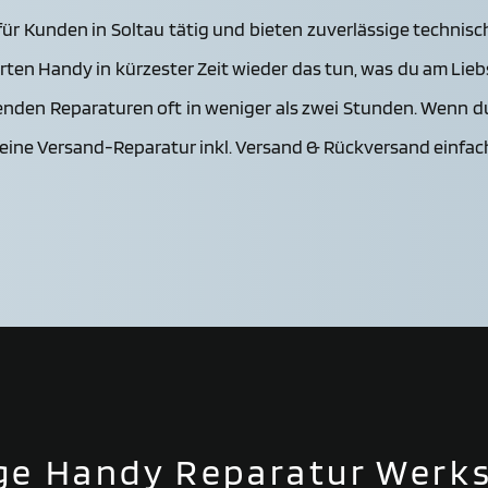
r Kunden in Soltau tätig und bieten zuverlässige technisch
ierten Handy in kürzester Zeit wieder das tun, was du am Lie
nden Reparaturen oft in weniger als zwei Stunden. Wenn d
eine Versand-Reparatur inkl. Versand & Rückversand einfac
ige
Handy Reparatur Werks