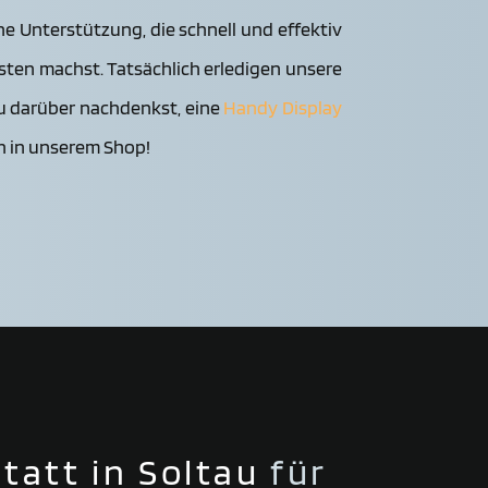
e Unterstützung, die schnell und effektiv
bsten machst. Tatsächlich erledigen unsere
u darüber nachdenkst, eine
Handy Display
h in unserem Shop!
tatt
in Soltau
für