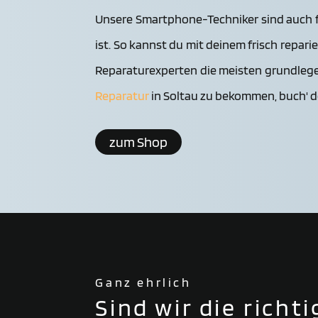
Unsere Smartphone-Techniker sind auch fü
ist. So kannst du mit deinem frisch repar
Reparaturexperten die meisten grundlege
Reparatur
in Soltau zu bekommen, buch' d
zum Shop
Ganz ehrlich
Sind wir die richt