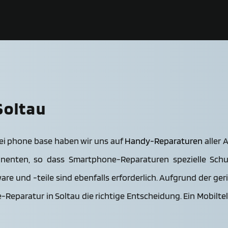
Soltau
ei phone base haben wir uns auf
Handy-Reparaturen
aller 
onenten, so dass Smartphone-Reparaturen spezielle Sc
are und -teile sind ebenfalls erforderlich. Aufgrund der g
-Reparatur in Soltau die richtige Entscheidung. Ein Mobiltele