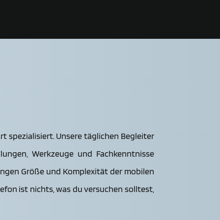
Art spezialisiert. Unsere täglichen Begleiter
hulungen, Werkzeuge und Fachkenntnisse
eringen Größe und Komplexität der mobilen
fon ist nichts, was du versuchen solltest,