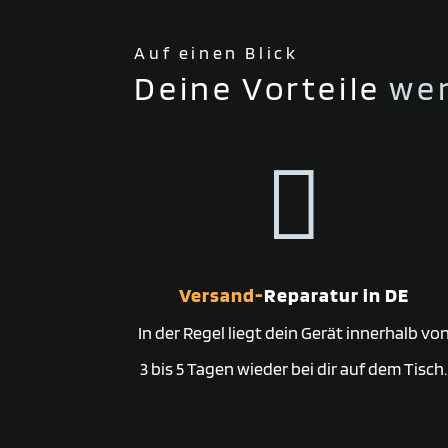
Auf einen Blick
Deine Vorteile
wen

Versand-
Reparatur in DE
In der Regel liegt dein Gerät innerhalb vo
3 bis 5 Tagen wieder bei dir auf dem Tisch.