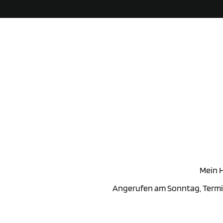
Mein H
Angerufen am Sonntag, Termi