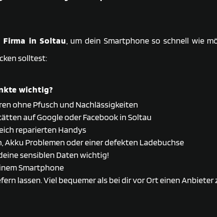
 Firma in Soltau
, um dein Smartphone so schnell wie m
cken solltest:
nkte wichtig?
ren ohne Pfusch und Nachlässigkeiten
ätten auf Google oder Facebook in Soltau
reich reparierten Handys
n, Akku Problemen oder einer defekten Ladebuchse
deine sensiblen Daten wichtig!
 deinem Smartphone
efern lassen. Viel bequemer als bei dir vor Ort einen Anbieter