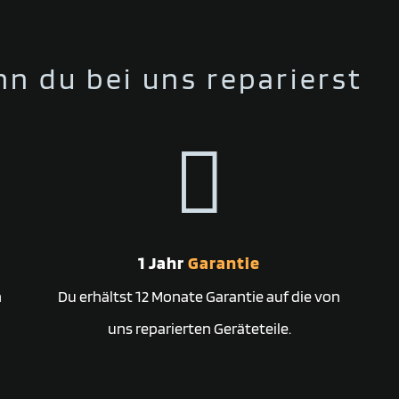
n du bei uns reparierst

1 Jahr
Garantie
n
Du erhältst 12 Monate Garantie auf die von
uns reparierten Geräteteile.