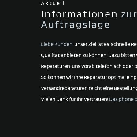
Aktuell
Informationen
zu
Auftragslage
Liebe Kunden,
unser Ziel ist es, schnelle 
Qualität anbieten zu können. Dazu bitten w
Reparaturen, uns vorab telefonisch oder p
So können wir Ihre Reparatur optimal einp
Versandreparaturen reicht eine Bestellun
Vielen Dank für Ihr Vertrauen!
Das phone 