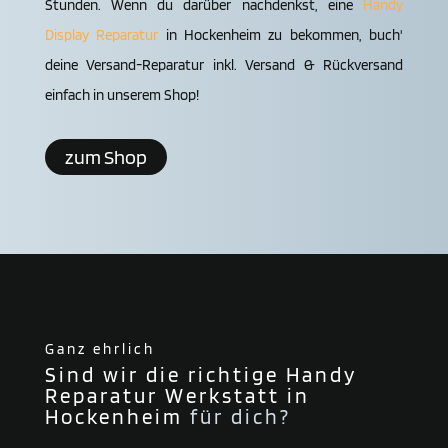
Stunden. Wenn du darüber nachdenkst, eine
Handy
Display Reparatur
in Hocken­heim zu bekommen, buch'
deine Versand-Reparatur inkl. Versand & Rückversand
einfach in unserem Shop!
zum Shop
Ganz ehrlich
Sind wir die richtige
Handy
Reparatur Werkstatt
in
Hocken­heim
für dich?