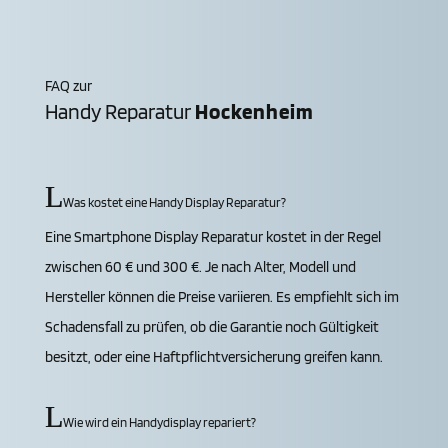
FAQ zur
Handy Reparatur
Hocken­heim
Was kostet eine Handy Display Reparatur?
Eine Smartphone Display Reparatur kostet in der Regel
zwischen 60 € und 300 €. Je nach Alter, Modell und
Hersteller können die Preise variieren. Es empfiehlt sich im
Schadensfall zu prüfen, ob die Garantie noch Gültigkeit
besitzt, oder eine Haftpflichtversicherung greifen kann.
Wie wird ein Handydisplay repariert?