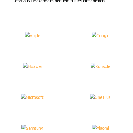
Jetzt aus Hocken­heim bequem zu uns einschicken.