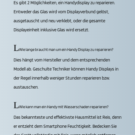
Es gibt 2 Möglichkeiten, ein Handydisplay zu reparieren.
Entweder das Glas wird vom Displayverbund gelöst,
ausgetauscht und neu verklebt, oder die gesamte
Displayeinheit inklusive Glas wird ersetzt.
Wie lange braucht man um ein Handy Display zu reparieren?
Dies hängt vom Hersteller und dem entsprechenden
Modell ab. Geschulte Techniker können Handy Displays in
der Regel innerhalb weniger Stunden reparieren bzw.
austauschen.
Wie kann man ein Handy mit Wasserschaden reparieren?
Das bekannteste und effektivste Hausmittel ist Reis, denn
er entzieht dem Smartphone Feuchtigkeit. Bedecken Sie