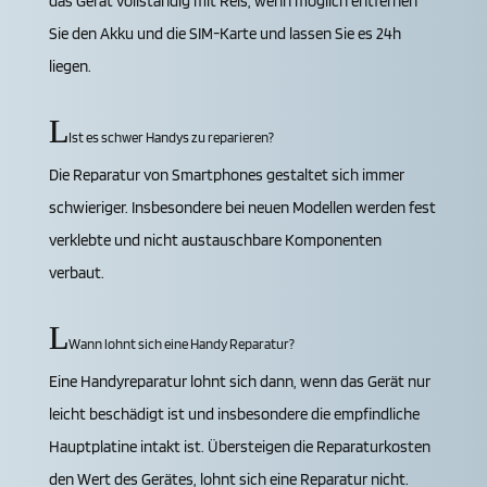
das Gerät vollständig mit Reis, wenn möglich entfernen
Sie den Akku und die SIM-Karte und lassen Sie es 24h
liegen.
Ist es schwer Handys zu reparieren?
Die Reparatur von Smartphones gestaltet sich immer
schwieriger. Insbesondere bei neuen Modellen werden fest
verklebte und nicht austauschbare Komponenten
verbaut.
Wann lohnt sich eine Handy Reparatur?
Eine Handyreparatur lohnt sich dann, wenn das Gerät nur
leicht beschädigt ist und insbesondere die empfindliche
Hauptplatine intakt ist. Übersteigen die Reparaturkosten
den Wert des Gerätes, lohnt sich eine Reparatur nicht.